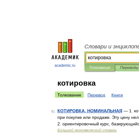
Словари и энциклоп
academic.ru
Толкования
Переводы
котировка
Толкование
Перевод
Книги
КОТИРОВКА, НОМИНАЛЬНАЯ
— 1. ко
81
при покупке или продаже. Эту цену нел
2. ориентировочный курс, базирующий
Большой экономический словарь