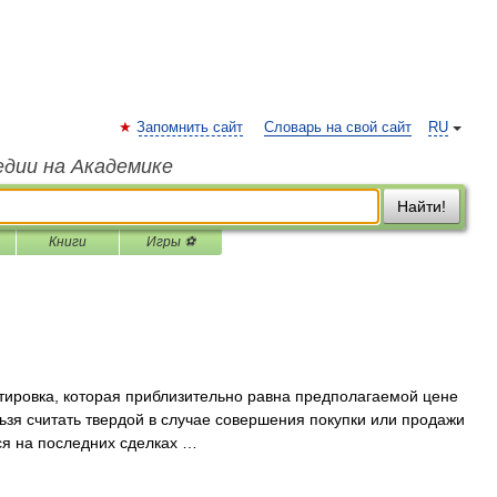
Запомнить сайт
Словарь на свой сайт
RU
едии на Академике
Найти!
Книги
Игры ⚽
тировка, которая приблизительно равна предполагаемой цене
ьзя считать твердой в случае совершения покупки или продажи
ся на последних сделках …